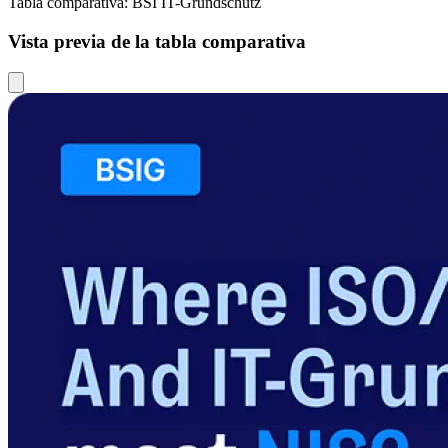
Tabla comparativa: BSI IT-Grundschutz
Vista previa de la tabla comparativa