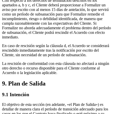
Con respecto a los derechos de terminación descritos en los
apartados a, b y c, el Cliente deberá proporcionar a Formalize un
aviso por escrito con al menos 15 días de antelación, lo que servirá
como un período de subsanación para que Formalize remedie el
incumplimiento, riesgo o debilidad identificada, de manera que
cumpla razonablemente con las expectativas del Cliente. Si
Formalize no aborda adecuadamente el problema dentro del período
de subsanación, el Cliente podrá rescindir el Acuerdo con efecto
inmediato.
En caso de rescisión según la cláusula d, el Acuerdo se considerará
rescindido inmediatamente tras la notificación por escrito del
Cliente, sin necesidad de un período de subsanación.
La rescisión de conformidad con esta cláusula no afectará a ningún
otro derecho o recurso disponible para el Cliente conforme al
Acuerdo o la legislación aplicable.
9. Plan de Salida
9.1 Intención
El objetivo de esta sección (en adelante, «el Plan de Salida») es
detallar de manera clara el período de transición adecuado para los
casos en los que el Contrato haya finalizado o esté próximo a su