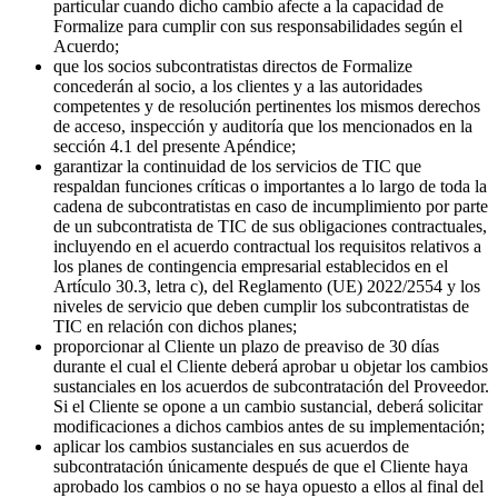
particular cuando dicho cambio afecte a la capacidad de
Formalize para cumplir con sus responsabilidades según el
Acuerdo;
que los socios subcontratistas directos de Formalize
concederán al socio, a los clientes y a las autoridades
competentes y de resolución pertinentes los mismos derechos
de acceso, inspección y auditoría que los mencionados en la
sección 4.1 del presente Apéndice;
garantizar la continuidad de los servicios de TIC que
respaldan funciones críticas o importantes a lo largo de toda la
cadena de subcontratistas en caso de incumplimiento por parte
de un subcontratista de TIC de sus obligaciones contractuales,
incluyendo en el acuerdo contractual los requisitos relativos a
los planes de contingencia empresarial establecidos en el
Artículo 30.3, letra c), del Reglamento (UE) 2022/2554 y los
niveles de servicio que deben cumplir los subcontratistas de
TIC en relación con dichos planes;
proporcionar al Cliente un plazo de preaviso de 30 días
durante el cual el Cliente deberá aprobar u objetar los cambios
sustanciales en los acuerdos de subcontratación del Proveedor.
Si el Cliente se opone a un cambio sustancial, deberá solicitar
modificaciones a dichos cambios antes de su implementación;
aplicar los cambios sustanciales en sus acuerdos de
subcontratación únicamente después de que el Cliente haya
aprobado los cambios o no se haya opuesto a ellos al final del