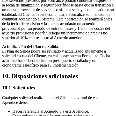
Los servicios prestados por Formalize podrán continuar después de
la fecha de finalización y seguir prestándose hasta que la transición a
un nuevo proveedor de servicios o sistema se haya completado en su
totalidad. El Cliente deberá comunicar a Formalize su intención de
continuar accediendo al Sistema. Esta notificación se realizará antes
de la fecha de rescisión y las partes acordarán un acuerdo
provisional por un periodo de entre 6 meses y 1 año, los costes del
acuerdo provisional podrían reflejar un incremento de precios no
superior al 10% con respecto al Acuerdo anterior.
Actualización del Plan de Salida:
El Plan de Salida podrá ser revisado y actualizado anualmente a
solicitud escrita del Cliente, en colaboración con Formalize. Dicha
actualización deberá incluir un presupuesto detallado y un
cronograma específico para su implementación.
10. Disposiciones adicionales
10.1 Solicitudes
Cualquier solicitud realizada por el Cliente en virtud de este
Apéndice debe:
Hacer referencia al Acuerdo y a este Apéndice.
Estar redactada en inglés, por escrito, y dirigirse a