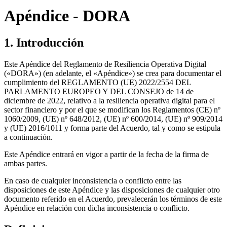
Apéndice - DORA
1. Introducción
Este Apéndice del Reglamento de Resiliencia Operativa Digital
(«DORA») (en adelante, el «Apéndice») se crea para documentar el
cumplimiento del REGLAMENTO (UE) 2022/2554 DEL
PARLAMENTO EUROPEO Y DEL CONSEJO de 14 de
diciembre de 2022, relativo a la resiliencia operativa digital para el
sector financiero y por el que se modifican los Reglamentos (CE) nº
1060/2009, (UE) nº 648/2012, (UE) nº 600/2014, (UE) nº 909/2014
y (UE) 2016/1011 y forma parte del Acuerdo, tal y como se estipula
a continuación.
Este Apéndice entrará en vigor a partir de la fecha de la firma de
ambas partes.
En caso de cualquier inconsistencia o conflicto entre las
disposiciones de este Apéndice y las disposiciones de cualquier otro
documento referido en el Acuerdo, prevalecerán los términos de este
Apéndice en relación con dicha inconsistencia o conflicto.