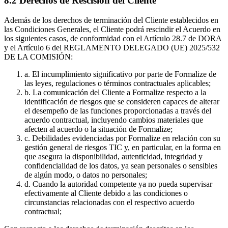
8.2 Derechos de Rescisión del Cliente
Además de los derechos de terminación del Cliente establecidos en
las Condiciones Generales, el Cliente podrá rescindir el Acuerdo en
los siguientes casos, de conformidad con el Artículo 28.7 de DORA
y el Artículo 6 del REGLAMENTO DELEGADO (UE) 2025/532
DE LA COMISIÓN:
a. El incumplimiento significativo por parte de Formalize de
las leyes, regulaciones o términos contractuales aplicables;
b. La comunicación del Cliente a Formalize respecto a la
identificación de riesgos que se consideren capaces de alterar
el desempeño de las funciones proporcionadas a través del
acuerdo contractual, incluyendo cambios materiales que
afecten al acuerdo o la situación de Formalize;
c. Debilidades evidenciadas por Formalize en relación con su
gestión general de riesgos TIC y, en particular, en la forma en
que asegura la disponibilidad, autenticidad, integridad y
confidencialidad de los datos, ya sean personales o sensibles
de algún modo, o datos no personales;
d. Cuando la autoridad competente ya no pueda supervisar
efectivamente al Cliente debido a las condiciones o
circunstancias relacionadas con el respectivo acuerdo
contractual;