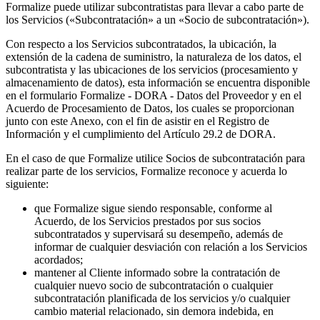
Formalize puede utilizar subcontratistas para llevar a cabo parte de
los Servicios («Subcontratación» a un «Socio de subcontratación»).
Con respecto a los Servicios subcontratados, la ubicación, la
extensión de la cadena de suministro, la naturaleza de los datos, el
subcontratista y las ubicaciones de los servicios (procesamiento y
almacenamiento de datos), esta información se encuentra disponible
en el formulario Formalize - DORA - Datos del Proveedor y en el
Acuerdo de Procesamiento de Datos, los cuales se proporcionan
junto con este Anexo, con el fin de asistir en el Registro de
Información y el cumplimiento del Artículo 29.2 de DORA.
En el caso de que Formalize utilice Socios de subcontratación para
realizar parte de los servicios, Formalize reconoce y acuerda lo
siguiente:
que Formalize sigue siendo responsable, conforme al
Acuerdo, de los Servicios prestados por sus socios
subcontratados y supervisará su desempeño, además de
informar de cualquier desviación con relación a los Servicios
acordados;
mantener al Cliente informado sobre la contratación de
cualquier nuevo socio de subcontratación o cualquier
subcontratación planificada de los servicios y/o cualquier
cambio material relacionado, sin demora indebida, en