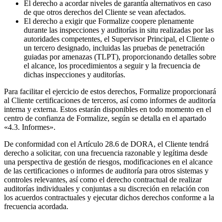
El derecho a acordar niveles de garantía alternativos en caso
de que otros derechos del Cliente se vean afectados.
El derecho a exigir que Formalize coopere plenamente
durante las inspecciones y auditorías in situ realizadas por las
autoridades competentes, el Supervisor Principal, el Cliente o
un tercero designado, incluidas las pruebas de penetración
guiadas por amenazas (TLPT), proporcionando detalles sobre
el alcance, los procedimientos a seguir y la frecuencia de
dichas inspecciones y auditorías.
Para facilitar el ejercicio de estos derechos, Formalize proporcionará
al Cliente certificaciones de terceros, así como informes de auditoría
interna y externa. Estos estarán disponibles en todo momento en el
centro de confianza de Formalize, según se detalla en el apartado
«4.3. Informes».
De conformidad con el Artículo 28.6 de DORA, el Cliente tendrá
derecho a solicitar, con una frecuencia razonable y legítima desde
una perspectiva de gestión de riesgos, modificaciones en el alcance
de las certificaciones o informes de auditoría para otros sistemas y
controles relevantes, así como el derecho contractual de realizar
auditorías individuales y conjuntas a su discreción en relación con
los acuerdos contractuales y ejecutar dichos derechos conforme a la
frecuencia acordada.