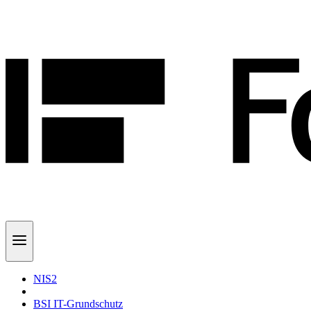
NIS2
BSI IT-Grundschutz