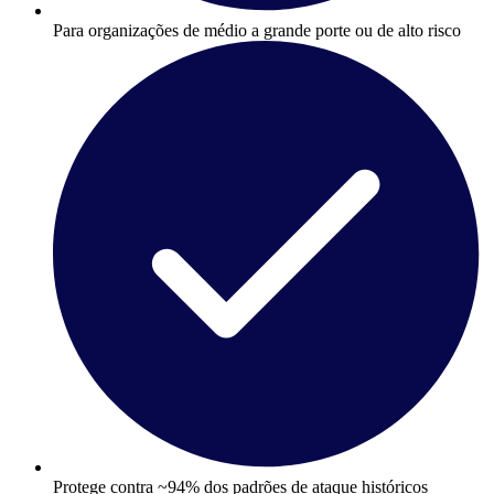
Para organizações de médio a grande porte ou de alto risco
Protege contra ~94% dos padrões de ataque históricos