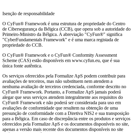
Isenção de responsabilidade
O CyFun® Framework é uma estrutura de propriedade do Centro
de Cibersegurança da Bélgica (CCB), que opera sob a autoridade do
Primeiro-Ministro da Bélgica. A abreviação "CyFun®" significa
"CyberFundamentals Framework" e é uma marca registada de
propriedade do CCB.
O CyFun® Framework e o CyFun® Conformity Assessment
Scheme (CAS) estão disponíveis em www.cyfun.eu, que é sua
única fonte autêntica.
Os serviços oferecidos pela Formalize ApS podem contribuir para
avaliações de terceiros, mas não substituem nem atendem a
nenhuma avaliação de terceiros credenciada, conforme descrito no
CyFun® Framework. Portanto, a Formalize ApS jamais poderá
alegar que seus serviços atendem integralmente aos requisitos do
CyFun® Framework e não poderá ser considerada para uso em
avaliações de conformidade que resultem na obtenção de uma
presunção de conformidade com a Diretiva NIS2 e sua transposição
para a Bélgica. Em caso de discrepância entre os produtos e serviços
oferecidos pela Formalize ApS e os documentos disponíveis no site,
apenas a versão mais recente dos documentos disponíveis no site